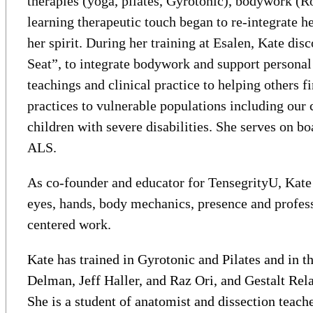
therapies (yoga, pilates, Gyrotonic), bodywork (R
learning therapeutic touch began to re-integrate h
her spirit. During her training at Esalen, Kate di
Seat”, to integrate bodywork and support personal
teachings and clinical practice to helping others f
practices to vulnerable populations including our 
children with severe disabilities. She serves on 
ALS.
As co-founder and educator for TensegrityU, Kate 
eyes, hands, body mechanics, presence and professi
centered work.
Kate has trained in Gyrotonic and Pilates and in 
Delman, Jeff Haller, and Raz Ori, and Gestalt Rel
She is a student of anatomist and dissection teach