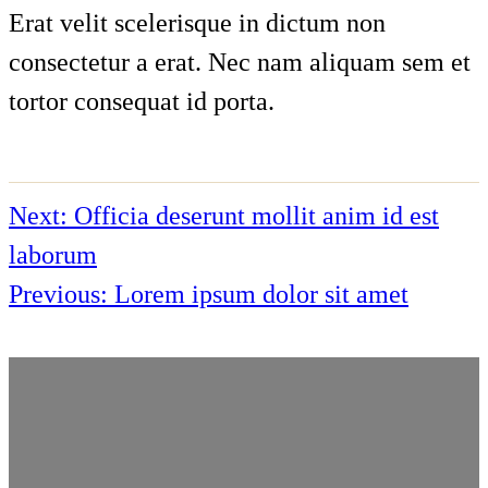
Erat velit scelerisque in dictum non
consectetur a erat. Nec nam aliquam sem et
tortor consequat id porta.
Next:
Officia deserunt mollit anim id est
laborum
Previous:
Lorem ipsum dolor sit amet