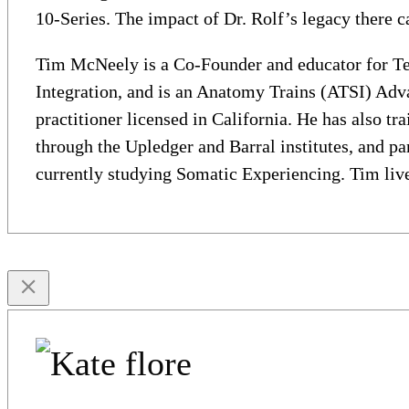
10-Series. The impact of Dr. Rolf’s legacy there ca
Tim McNeely is a Co-Founder and educator for Ten
Integration, and is an Anatomy Trains (ATSI) Adva
practitioner licensed in California. He has also t
through the Upledger and Barral institutes, and pa
currently studying Somatic Experiencing. Tim live