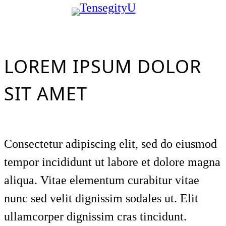
Skip
to
content
LOREM IPSUM DOLOR
SIT AMET
Consectetur adipiscing elit, sed do eiusmod
tempor incididunt ut labore et dolore magna
aliqua. Vitae elementum curabitur vitae
nunc sed velit dignissim sodales ut. Elit
ullamcorper dignissim cras tincidunt.