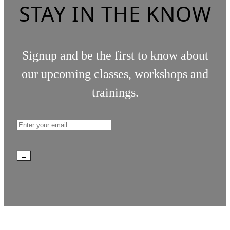
STAY IN THE KNOW
Signup and be the first to know about
our upcoming classes, workshops and
trainings.
→