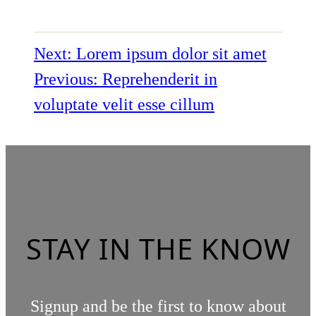
Next:
Lorem ipsum dolor sit amet
Previous:
Reprehenderit in
voluptate velit esse cillum
STAY IN THE KNOW
Signup and be the first to know about