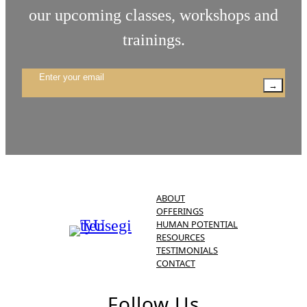
our upcoming classes, workshops and
trainings.
→
ABOUT
OFFERINGS
HUMAN POTENTIAL
RESOURCES
TESTIMONIALS
CONTACT
Follow Us