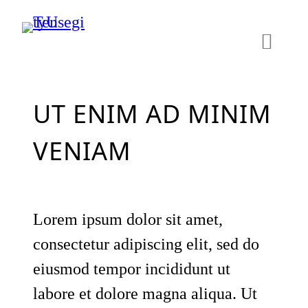
Skip
to
content
UT ENIM AD MINIM
VENIAM
Lorem ipsum dolor sit amet,
consectetur adipiscing elit, sed do
eiusmod tempor incididunt ut
labore et dolore magna aliqua. Ut