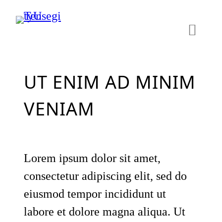
Skip
to
content
UT ENIM AD MINIM
VENIAM
Lorem ipsum dolor sit amet,
consectetur adipiscing elit, sed do
eiusmod tempor incididunt ut
labore et dolore magna aliqua. Ut