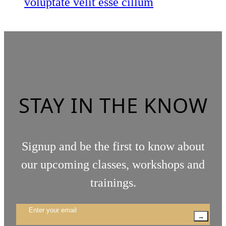
voluptate velit esse cillum
STAY IN THE KNOW
Signup and be the first to know about
our upcoming classes, workshops and
trainings.
→