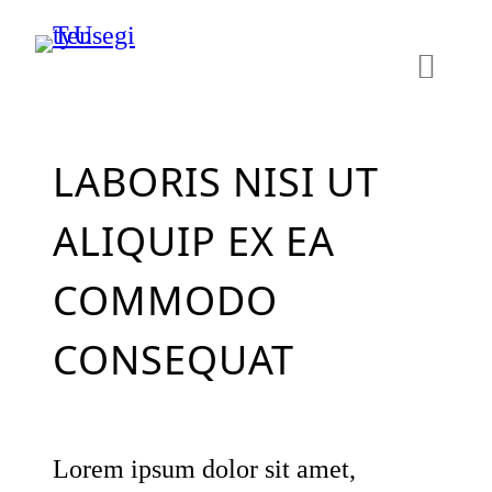
Skip
to
content
LABORIS NISI UT
ALIQUIP EX EA
COMMODO
CONSEQUAT
Lorem ipsum dolor sit amet,