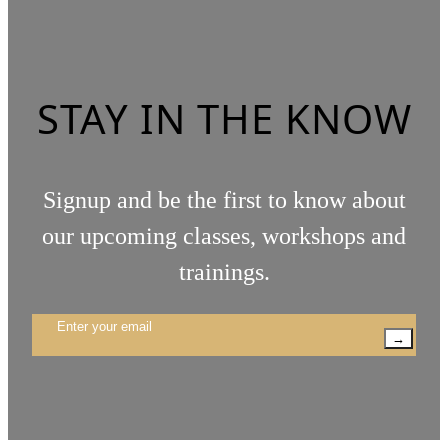
STAY IN THE KNOW
Signup and be the first to know about
our upcoming classes, workshops and
trainings.
→