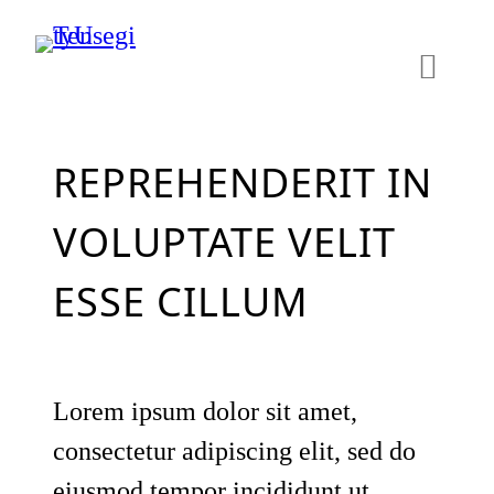
Skip
to
content
REPREHENDERIT IN
VOLUPTATE VELIT
ESSE CILLUM
Lorem ipsum dolor sit amet,
consectetur adipiscing elit, sed do
eiusmod tempor incididunt ut